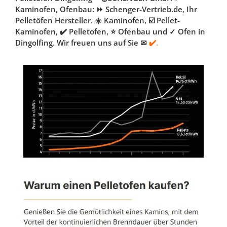
Kaminofen, Ofenbau: ⏩ Schenger-Vertrieb.de, Ihr
Pelletöfen Hersteller. ☀️ Kaminofen, ☑️ Pellet-
Kaminofen, ✔️ Pelletofen, ⭐ Ofenbau und ✓ Ofen in
Dingolfing. Wir freuen uns auf Sie ✉
✔️.