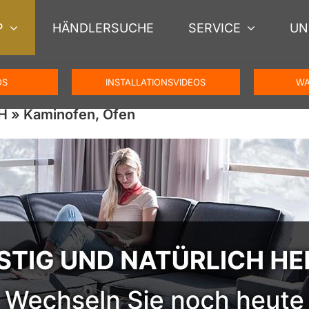
P
HÄNDLERSUCHE
SERVICE
UN
OS
INSTALLATIONSVIDEOS
WA
H » Kaminofen, Ofen