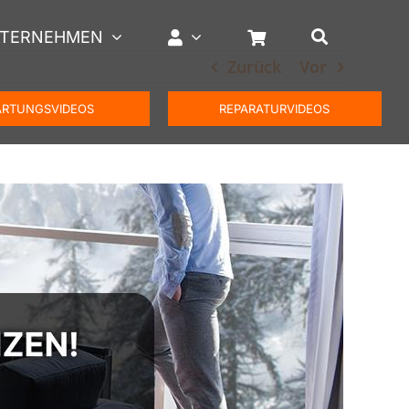
TERNEHMEN
Zurück
Vor
RTUNGSVIDEOS
REPARATURVIDEOS