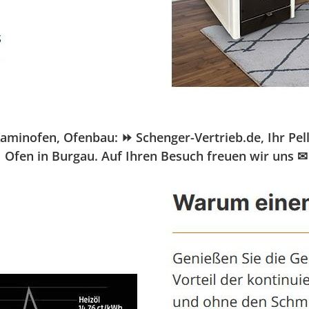
nofen, Ofenbau: ⏩ Schenger-Vertrieb.de, Ihr Pellet
 Ofen in Burgau. Auf Ihren Besuch freuen wir uns ✉