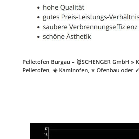
Pelletofen Burgau – 🥇SCHENGER GmbH » Kami
Pelletofen, ☀️ Kaminofen, ⭐ Ofenbau oder ✓