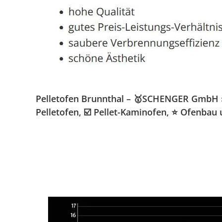
Pelletofen Brunnthal – 🥇SCHENGER GmbH » 
Pelletofen, ☑️ Pellet-Kaminofen, ⭐ Ofenbau