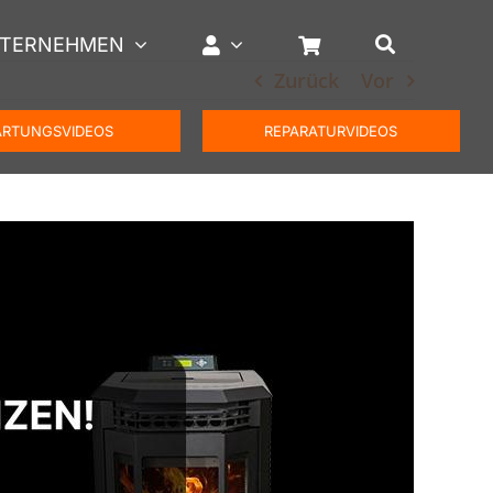
TERNEHMEN
Zurück
Vor
RTUNGSVIDEOS
REPARATURVIDEOS