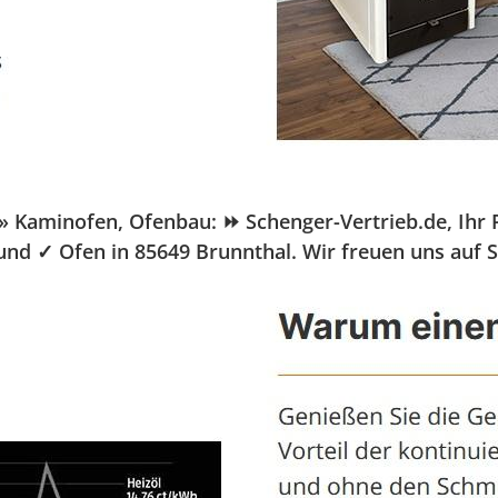
Kaminofen, Ofenbau: ⏩ Schenger-Vertrieb.de, Ihr Pe
 und ✓ Ofen in 85649 Brunnthal. Wir freuen uns auf S