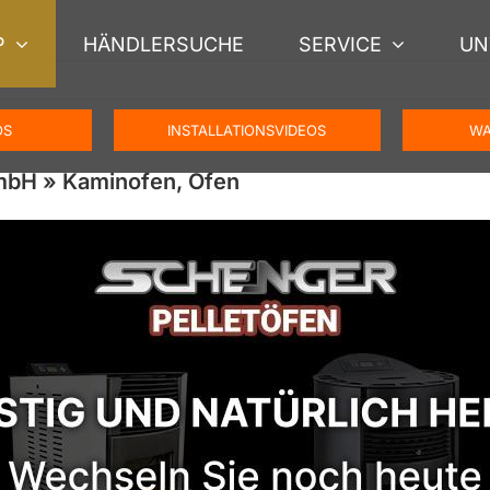
P
HÄNDLERSUCHE
SERVICE
UN
OS
INSTALLATIONSVIDEOS
WA
mbH » Kaminofen, Ofen