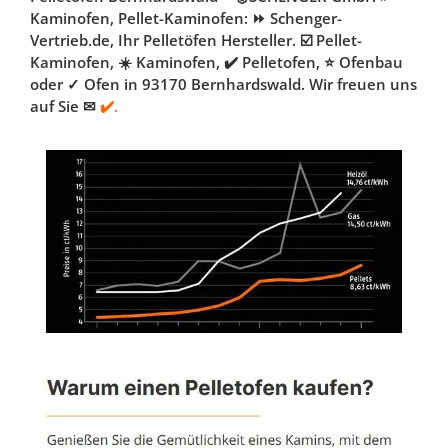
Kaminofen, Pellet-Kaminofen: ⏩ Schenger-
Vertrieb.de, Ihr Pelletöfen Hersteller. ☑️ Pellet-
Kaminofen, ☀️ Kaminofen, ✔️ Pelletofen, ⭐ Ofenbau
oder ✓ Ofen in 93170 Bernhardswald. Wir freuen uns
auf Sie ✉
✔️.