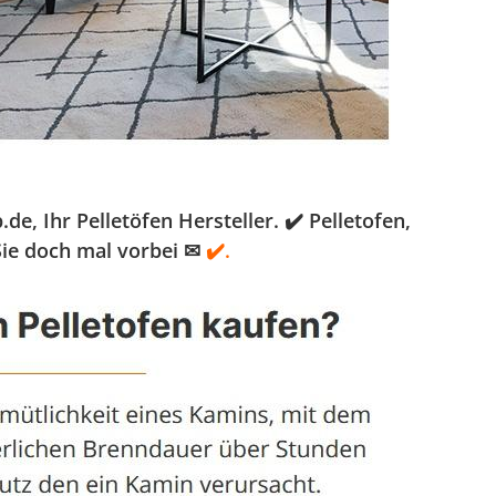
, Ihr Pelletöfen Hersteller. ✔️ Pelletofen,
Sie doch mal vorbei ✉
✔️.