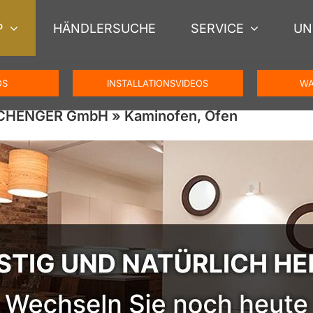
P
HÄNDLERSUCHE
SERVICE
UN
OS
INSTALLATIONSVIDEOS
WA
🥇SCHENGER GmbH » Kaminofen, Ofen