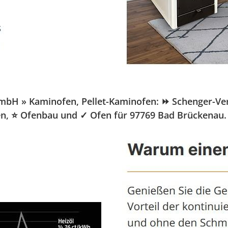
H » Kaminofen, Pellet-Kaminofen: ⏩ Schenger-Vertri
ofen, ⭐ Ofenbau und ✓ Ofen für 97769 Bad Brückenau