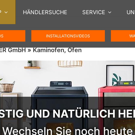
P
HÄNDLERSUCHE
SERVICE
UN
OS
INSTALLATIONSVIDEOS
WA
GER GmbH » Kaminofen, Ofen