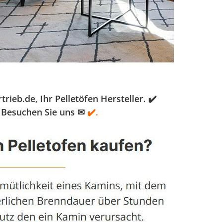
eb.de, Ihr Pelletöfen Hersteller. ✔️
. Besuchen Sie uns ✉
✔️.