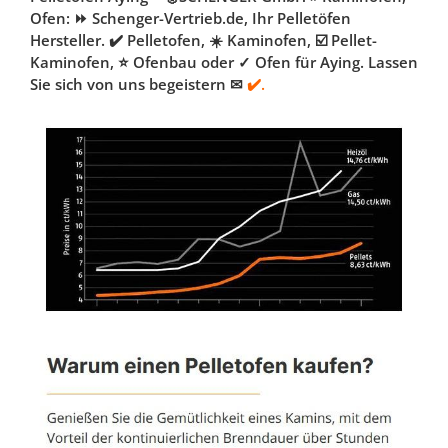
Ofen: ⏩ Schenger-Vertrieb.de, Ihr Pelletöfen
Hersteller. ✔️ Pelletofen, ☀️ Kaminofen, ☑️ Pellet-
Kaminofen, ⭐ Ofenbau oder ✓ Ofen für Aying. Lassen
Sie sich von uns begeistern ✉
✔️.