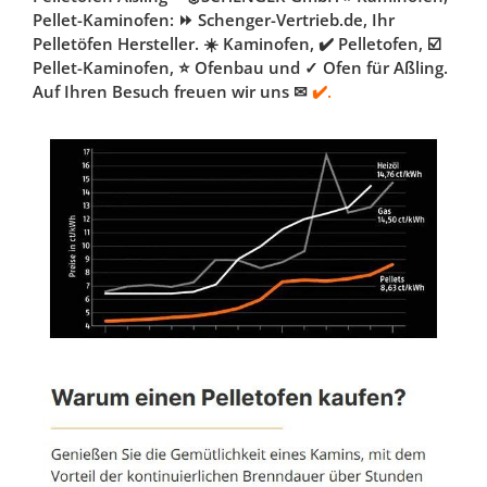
Pellet-Kaminofen: ⏩ Schenger-Vertrieb.de, Ihr
Pelletöfen Hersteller. ☀️ Kaminofen, ✔️ Pelletofen, ☑️
Pellet-Kaminofen, ⭐ Ofenbau und ✓ Ofen für Aßling.
Auf Ihren Besuch freuen wir uns ✉
✔️.