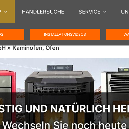
P
HÄNDLERSUCHE
SERVICE
UN
OS
INSTALLATIONSVIDEOS
WA
bH » Kaminofen, Ofen