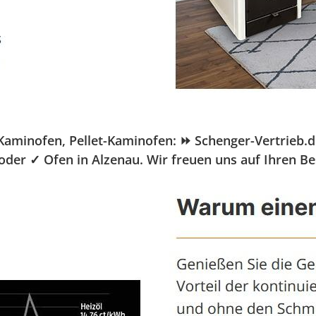
inofen, Pellet-Kaminofen: ⏩ Schenger-Vertrieb.de, 
 oder ✓ Ofen in Alzenau. Wir freuen uns auf Ihren B