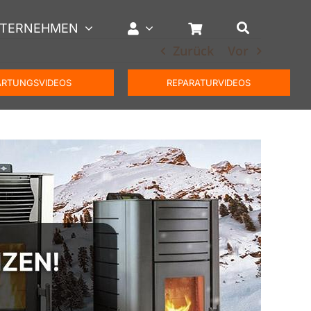
TERNEHMEN
Zurück
Vor
RTUNGSVIDEOS
REPARATURVIDEOS