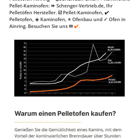
Pellet-Kaminofen: ⏩ Schenger-Vertrieb.de, Ihr
Pelletöfen Hersteller. ☑️ Pellet-Kaminofen, ✔️
Pelletofen, ☀️ Kaminofen, ⭐ Ofenbau und ✓ Ofen in
Ainring. Besuchen Sie uns ✉
✔️.