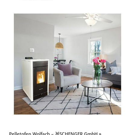
Pelletofen Wolfach – 🥇SCHENGER GmbH »