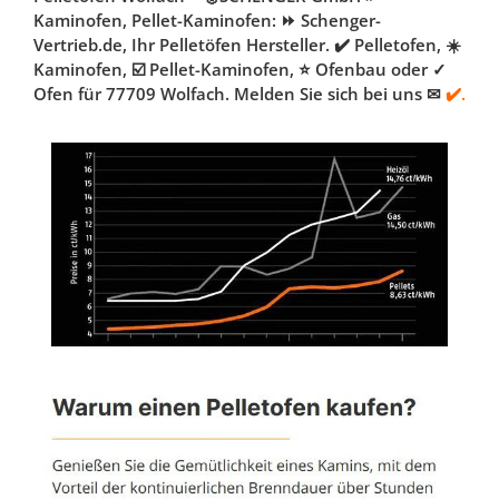
Kaminofen, Pellet-Kaminofen: ⏩ Schenger-
Vertrieb.de, Ihr Pelletöfen Hersteller. ✔️ Pelletofen, ☀️
Kaminofen, ☑️ Pellet-Kaminofen, ⭐ Ofenbau oder ✓
Ofen für 77709 Wolfach. Melden Sie sich bei uns ✉
✔️.