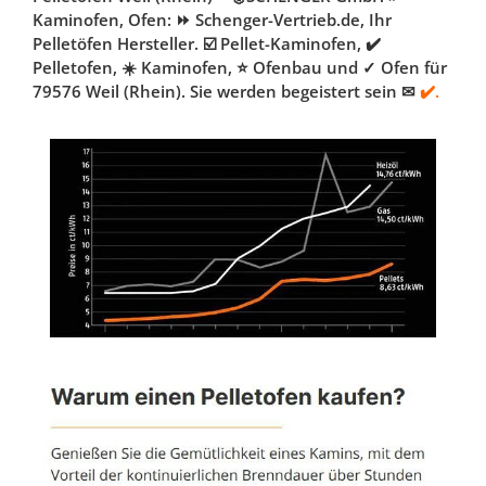
Kaminofen, Ofen: ⏩ Schenger-Vertrieb.de, Ihr
Pelletöfen Hersteller. ☑️ Pellet-Kaminofen, ✔️
Pelletofen, ☀️ Kaminofen, ⭐ Ofenbau und ✓ Ofen für
79576 Weil (Rhein). Sie werden begeistert sein ✉
✔️.