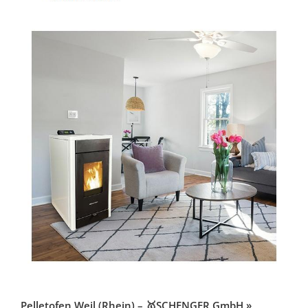
Pelletofen Weil (Rhein) – 🥇SCHENGER GmbH »