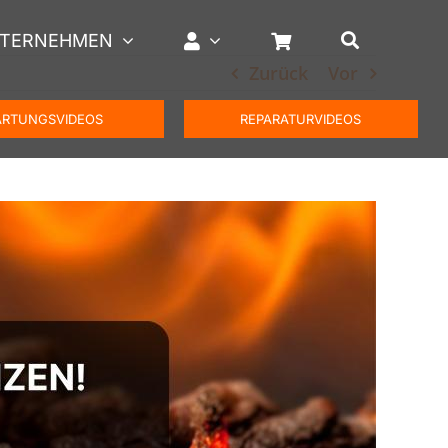
TERNEHMEN
Zurück
Vor
RTUNGSVIDEOS
REPARATURVIDEOS