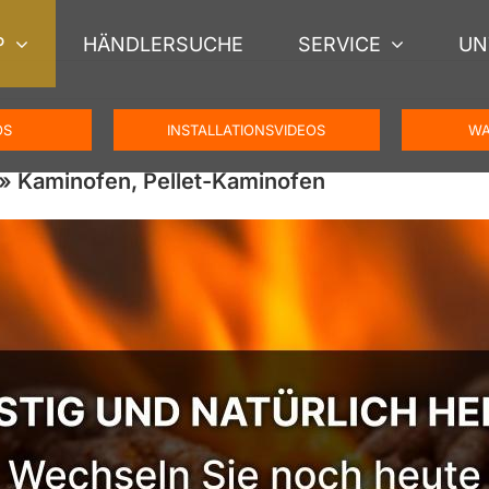
P
HÄNDLERSUCHE
SERVICE
UN
OS
INSTALLATIONSVIDEOS
WA
 Kaminofen, Pellet-Kaminofen