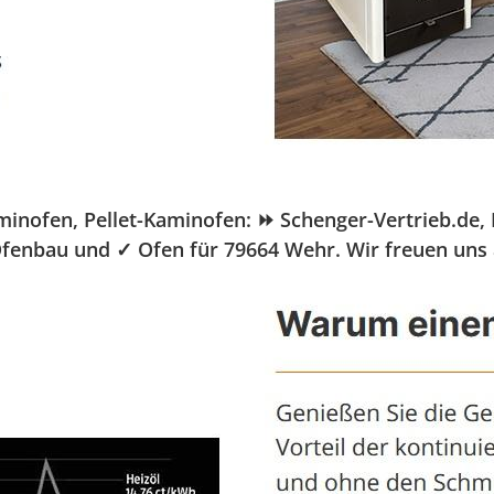
fen, Pellet-Kaminofen: ⏩ Schenger-Vertrieb.de, Ihr 
Ofenbau und ✓ Ofen für 79664 Wehr. Wir freuen uns 