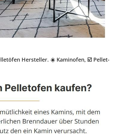
töfen Hersteller. ☀️ Kaminofen, ☑️ Pellet-