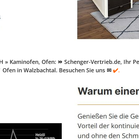
 Kaminofen, Ofen: ⏩ Schenger-Vertrieb.de, Ihr Pelle
✓ Ofen in Walzbachtal. Besuchen Sie uns ✉
✔️.