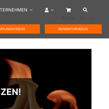
TERNEHMEN
Zurück
Vor
RTUNGSVIDEOS
REPARATURVIDEOS