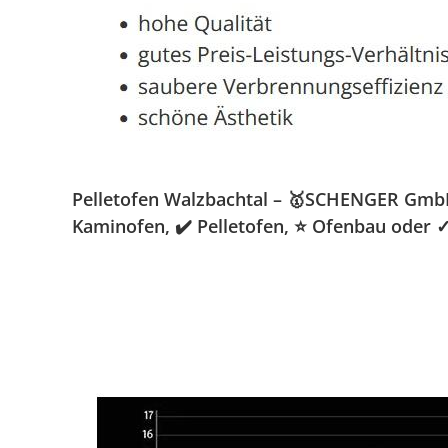
Pelletofen Walzbachtal – 🥇SCHENGER GmbH »
Kaminofen, ✔️ Pelletofen, ⭐ Ofenbau oder 