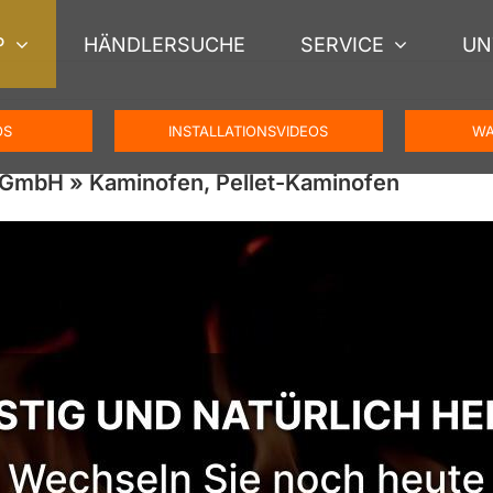
P
HÄNDLERSUCHE
SERVICE
UN
OS
INSTALLATIONSVIDEOS
WA
 GmbH » Kaminofen, Pellet-Kaminofen