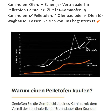
Kaminofen, Ofen: ⏩ Schenger-Vertrieb.de, Ihr
Pelletöfen Hersteller. ☑️ Pellet-Kaminofen, ☀️
Kaminofen, ✔️ Pelletofen, ⭐ Ofenbau oder ✓ Ofen für
Waghäusel. Lassen Sie sich von uns begeistern ✉
✔️.