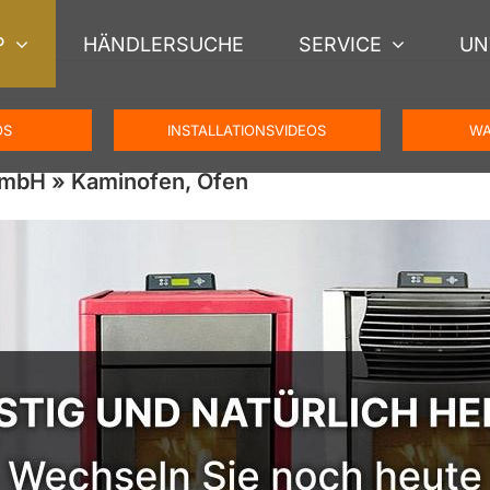
P
HÄNDLERSUCHE
SERVICE
UN
OS
INSTALLATIONSVIDEOS
WA
GmbH » Kaminofen, Ofen