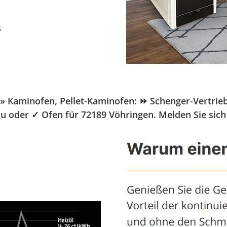
Kaminofen, Pellet-Kaminofen: ⏩ Schenger-Vertrieb.de
au oder ✓ Ofen für 72189 Vöhringen. Melden Sie sich