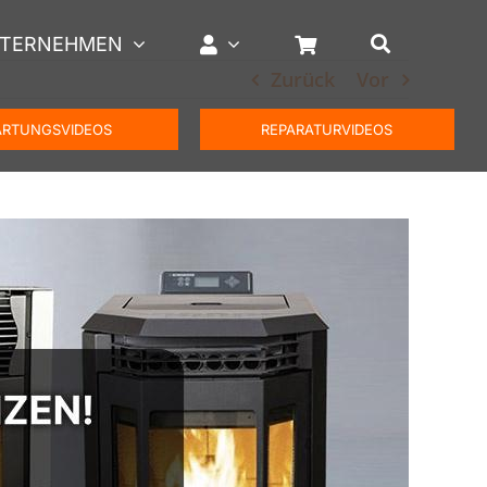
TERNEHMEN
Zurück
Vor
RTUNGSVIDEOS
REPARATURVIDEOS