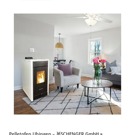
Pelletofen Uhingen – 🥇SCHENGER GmbH »