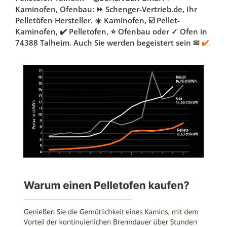
Kaminofen, Ofenbau: ⏩ Schenger-Vertrieb.de, Ihr
Pelletöfen Hersteller. ☀️ Kaminofen, ☑️ Pellet-
Kaminofen, ✔️ Pelletofen, ⭐ Ofenbau oder ✓ Ofen in
74388 Talheim. Auch Sie werden begeistert sein ✉
✔️.