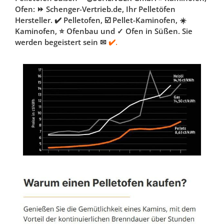
Ofen: ⏩ Schenger-Vertrieb.de, Ihr Pelletöfen
Hersteller. ✔️ Pelletofen, ☑️ Pellet-Kaminofen, ☀️
Kaminofen, ⭐ Ofenbau und ✓ Ofen in Süßen. Sie
werden begeistert sein ✉
✔️.