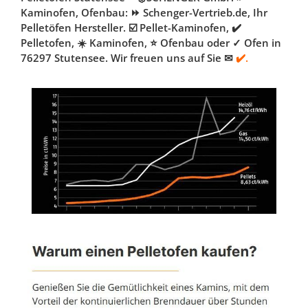
Kaminofen, Ofenbau: ⏩ Schenger-Vertrieb.de, Ihr
Pelletöfen Hersteller. ☑️ Pellet-Kaminofen, ✔️
Pelletofen, ☀️ Kaminofen, ⭐ Ofenbau oder ✓ Ofen in
76297 Stutensee. Wir freuen uns auf Sie ✉
✔️.