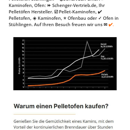
Kaminofen, Ofen: ⏩ Schenger-Vertrieb.de, Ihr
Pelletöfen Hersteller. ☑️ Pellet-Kaminofen, ✔️
Pelletofen, ☀️ Kaminofen, ⭐ Ofenbau oder ✓ Ofen in
Stühlingen. Auf Ihren Besuch freuen wir uns ✉
✔️.