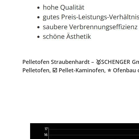
Pelletofen Straubenhardt – 🥇SCHENGER Gmb
Pelletofen, ☑️ Pellet-Kaminofen, ⭐ Ofenbau