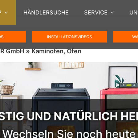
P
HÄNDLERSUCHE
SERVICE
UN
OS
INSTALLATIONSVIDEOS
WA
ER GmbH » Kaminofen, Ofen