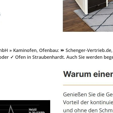
H » Kaminofen, Ofenbau: ⏩ Schenger-Vertrieb.de, Ih
 oder ✓ Ofen in Straubenhardt. Auch Sie werden bege