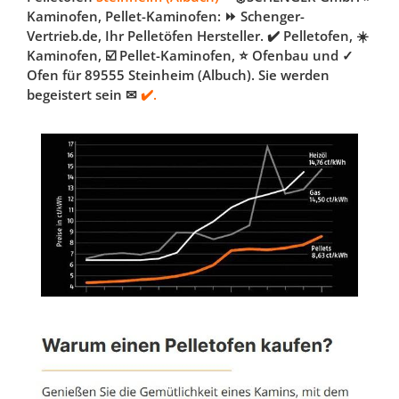
Kaminofen, Pellet-Kaminofen: ⏩ Schenger-
Vertrieb.de, Ihr Pelletöfen Hersteller. ✔️ Pelletofen, ☀️
Kaminofen, ☑️ Pellet-Kaminofen, ⭐ Ofenbau und ✓
Ofen für 89555 Steinheim (Albuch). Sie werden
begeistert sein ✉
✔️.