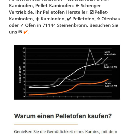
Kaminofen, Pellet-Kaminofen: ⏩ Schenger-
Vertrieb.de, Ihr Pelletöfen Hersteller. ☑️ Pellet-
Kaminofen, ☀️ Kaminofen, ✔️ Pelletofen, ⭐ Ofenbau
oder ✓ Ofen in 71144 Steinenbronn. Besuchen Sie
uns ✉
✔️.