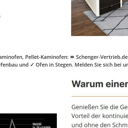
nofen, Pellet-Kaminofen: ⏩ Schenger-Vertrieb.de, Ih
Ofenbau und ✓ Ofen in Stegen. Melden Sie sich bei u