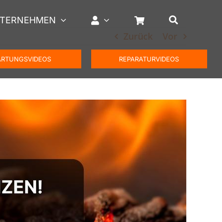
TERNEHMEN
Zurück
Vor
RTUNGSVIDEOS
REPARATURVIDEOS