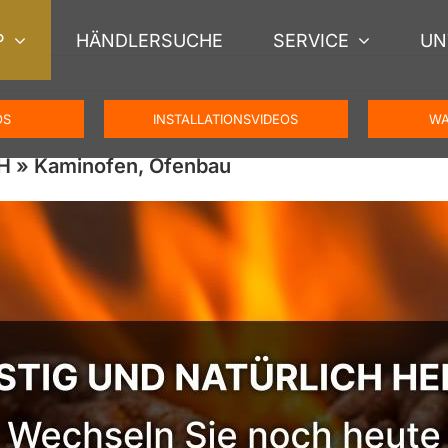
P
HÄNDLERSUCHE
SERVICE
UN
OS
INSTALLATIONSVIDEOS
WA
H » Kaminofen, Ofenbau