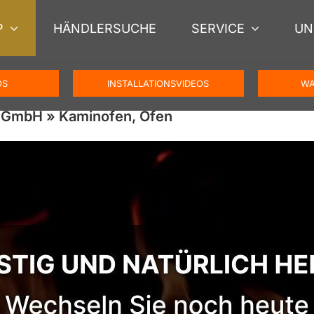
P
HÄNDLERSUCHE
SERVICE
UN
OS
INSTALLATIONSVIDEOS
WA
 GmbH » Kaminofen, Ofen