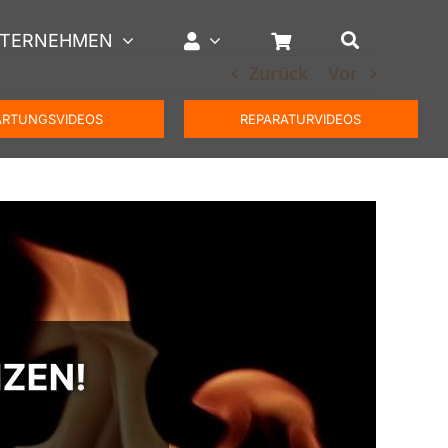
TERNEHMEN
Zurück
Vor
RTUNGSVIDEOS
REPARATURVIDEOS