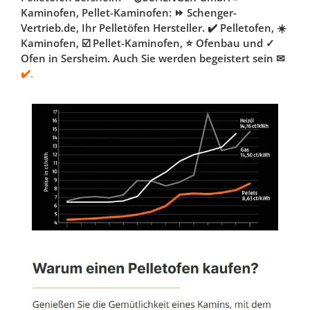
Kaminofen, Pellet-Kaminofen: ⏩ Schenger-
Vertrieb.de, Ihr Pelletöfen Hersteller. ✔️ Pelletofen, ☀️
Kaminofen, ☑️ Pellet-Kaminofen, ⭐ Ofenbau und ✓
Ofen in Sersheim. Auch Sie werden begeistert sein ✉
✔️.