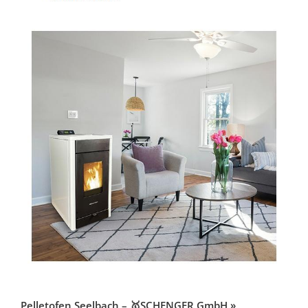
Pelletofen Seelbach – 🥇SCHENGER GmbH »