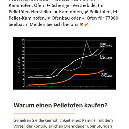
Kaminofen, Ofen: ⏩ Schenger-Vertrieb.de, Ihr
Pelletöfen Hersteller. ☀️ Kaminofen, ✔️ Pelletofen, ☑️
Pellet-Kaminofen, ⭐ Ofenbau oder ✓ Ofen für 77960
Seelbach. Melden Sie sich bei uns ✉
✔️.