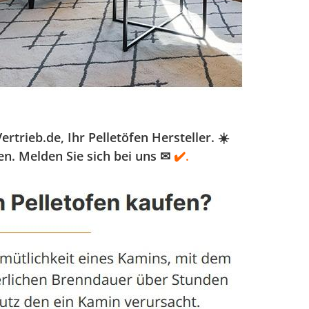
rieb.de, Ihr Pelletöfen Hersteller. ☀️
n. Melden Sie sich bei uns ✉
✔️.