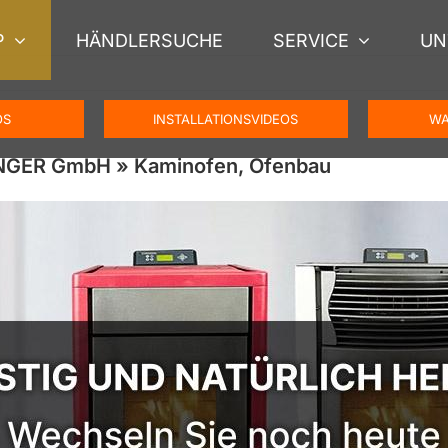
P
HÄNDLERSUCHE
SERVICE
UN
OS
INSTALLATIONSVIDEOS
WA
ENGER GmbH » Kaminofen, Ofenbau