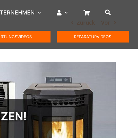
TERNEHMEN
Zurück
Vor
RTUNGSVIDEOS
REPARATURVIDEOS