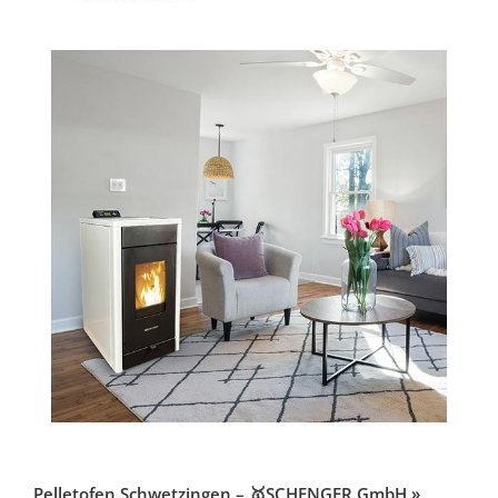
Pelletofen Schwetzingen – 🥇SCHENGER GmbH »