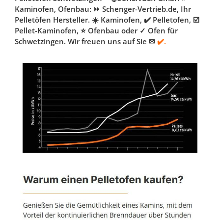
Kaminofen, Ofenbau: ⏩ Schenger-Vertrieb.de, Ihr
Pelletöfen Hersteller. ☀️ Kaminofen, ✔️ Pelletofen, ☑️
Pellet-Kaminofen, ⭐ Ofenbau oder ✓ Ofen für
Schwetzingen. Wir freuen uns auf Sie ✉
✔️.