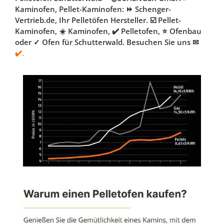
Kaminofen, Pellet-Kaminofen: ⏩ Schenger-
Vertrieb.de, Ihr Pelletöfen Hersteller. ☑️ Pellet-
Kaminofen, ☀️ Kaminofen, ✔️ Pelletofen, ⭐ Ofenbau
oder ✓ Ofen für Schutterwald. Besuchen Sie uns ✉
✔️.