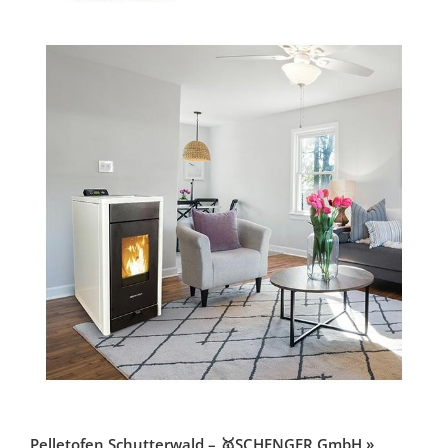
Pelletofen Schutterwald – 🥇SCHENGER GmbH »