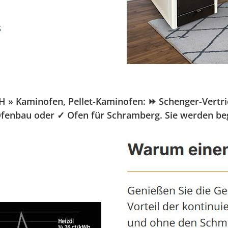
Kaminofen, Pellet-Kaminofen: ⏩ Schenger-Vertrieb.d
Ofenbau oder ✓ Ofen für Schramberg. Sie werden beg