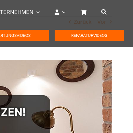
TERNEHMEN
Zurück
Vor
RTUNGSVIDEOS
REPARATURVIDEOS