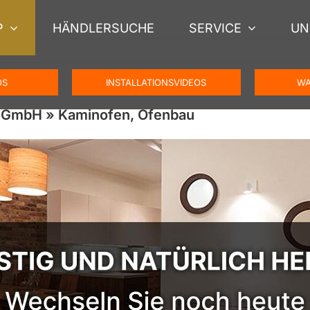
P
HÄNDLERSUCHE
SERVICE
UN
OS
INSTALLATIONSVIDEOS
WA
 GmbH » Kaminofen, Ofenbau