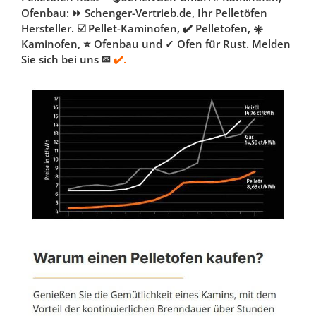
Ofenbau: ⏩ Schenger-Vertrieb.de, Ihr Pelletöfen
Hersteller. ☑️ Pellet-Kaminofen, ✔️ Pelletofen, ☀️
Kaminofen, ⭐ Ofenbau und ✓ Ofen für Rust. Melden
Sie sich bei uns ✉
✔️.