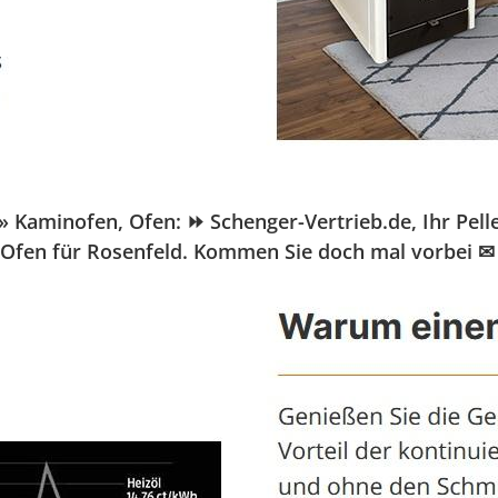
aminofen, Ofen: ⏩ Schenger-Vertrieb.de, Ihr Pelletö
 Ofen für Rosenfeld. Kommen Sie doch mal vorbei ✉