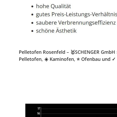
Pelletofen Rosenfeld – 🥇SCHENGER GmbH » K
Pelletofen, ☀️ Kaminofen, ⭐ Ofenbau und ✓