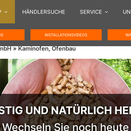
P
HÄNDLERSUCHE
SERVICE
UN
OS
INSTALLATIONSVIDEOS
WA
GmbH » Kaminofen, Ofenbau