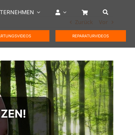
TERNEHMEN
Zurück
Vor
RTUNGSVIDEOS
REPARATURVIDEOS