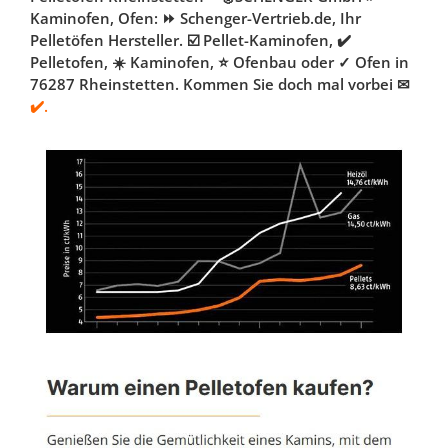
Kaminofen, Ofen: ⏩ Schenger-Vertrieb.de, Ihr
Pelletöfen Hersteller. ☑️ Pellet-Kaminofen, ✔️
Pelletofen, ☀️ Kaminofen, ⭐ Ofenbau oder ✓ Ofen in
76287 Rheinstetten. Kommen Sie doch mal vorbei ✉
✔️.