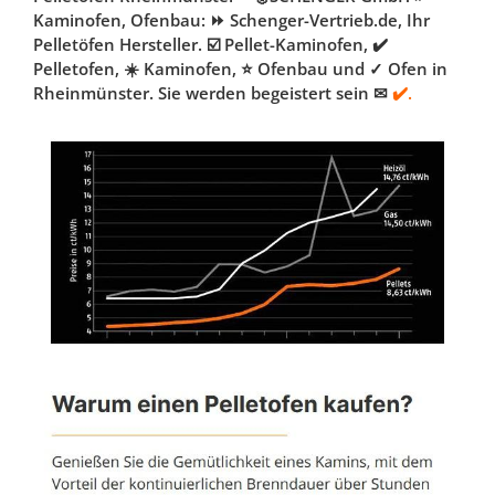
Kaminofen, Ofenbau: ⏩ Schenger-Vertrieb.de, Ihr
Pelletöfen Hersteller. ☑️ Pellet-Kaminofen, ✔️
Pelletofen, ☀️ Kaminofen, ⭐ Ofenbau und ✓ Ofen in
Rheinmünster. Sie werden begeistert sein ✉
✔️.