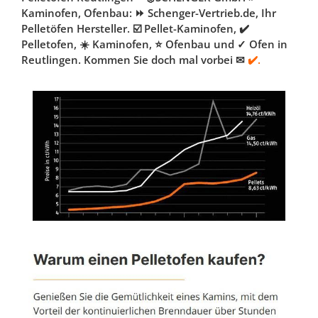
Kaminofen, Ofenbau: ⏩ Schenger-Vertrieb.de, Ihr
Pelletöfen Hersteller. ☑️ Pellet-Kaminofen, ✔️
Pelletofen, ☀️ Kaminofen, ⭐ Ofenbau und ✓ Ofen in
Reutlingen. Kommen Sie doch mal vorbei ✉
✔️.