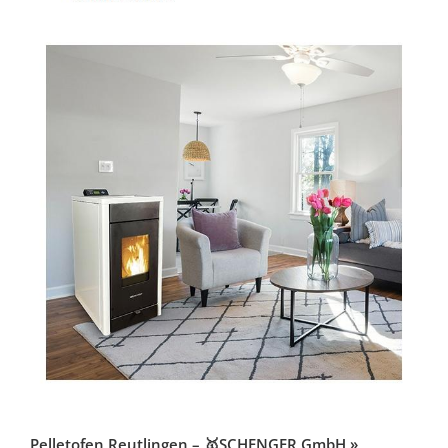
Pelletofen Reutlingen – 🥇SCHENGER GmbH »