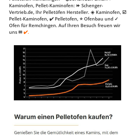
Kaminofen, Pellet-Kaminofen: ⏩ Schenger-
Vertrieb.de, Ihr Pelletöfen Hersteller. ☀️ Kaminofen, ☑️
Pellet-Kaminofen, ✔️ Pelletofen, ⭐ Ofenbau und ✓
Ofen für Remchingen. Auf Ihren Besuch freuen wir
uns ✉
✔️.