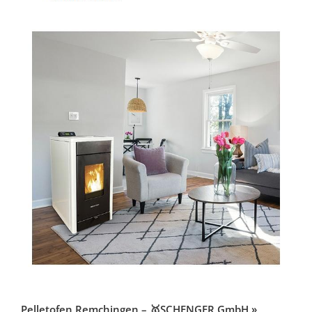
Pelletofen Remchingen – 🥇SCHENGER GmbH »