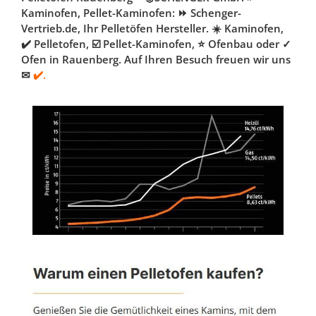
Kaminofen, Pellet-Kaminofen: ⏩ Schenger-
Vertrieb.de, Ihr Pelletöfen Hersteller. ☀️ Kaminofen,
✔️ Pelletofen, ☑️ Pellet-Kaminofen, ⭐ Ofenbau oder ✓
Ofen in Rauenberg. Auf Ihren Besuch freuen wir uns
✉
✔️.