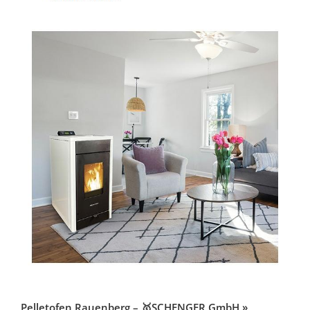
Pelletofen Rauenberg – 🥇SCHENGER GmbH »