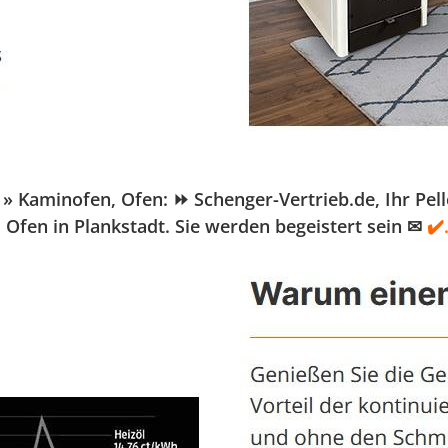
aminofen, Ofen: ⏩ Schenger-Vertrieb.de, Ihr Pelletö
Ofen in Plankstadt. Sie werden begeistert sein ✉
✔️