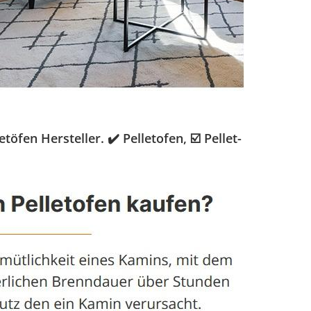
fen Hersteller. ✔️ Pelletofen, ☑️ Pellet-
.