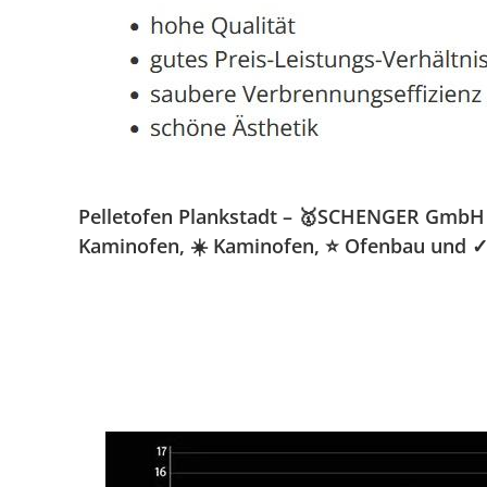
Pelletofen Plankstadt – 🥇SCHENGER GmbH » K
Kaminofen, ☀️ Kaminofen, ⭐ Ofenbau und ✓ 