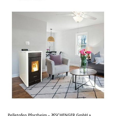
Pelletofen Pforzheim – 🥇SCHENGER GmbH »