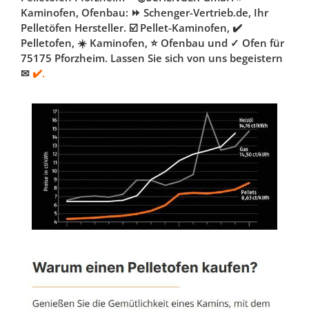
Kaminofen, Ofenbau: ⏩ Schenger-Vertrieb.de, Ihr
Pelletöfen Hersteller. ☑️ Pellet-Kaminofen, ✔️
Pelletofen, ☀️ Kaminofen, ⭐ Ofenbau und ✓ Ofen für
75175 Pforzheim. Lassen Sie sich von uns begeistern
✉
✔️.