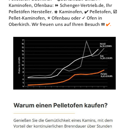
Kaminofen, Ofenbau: ⏩ Schenger-Vertrieb.de, Ihr
Pelletöfen Hersteller. ☀️ Kaminofen, ✔️ Pelletofen, ☑️
Pellet-Kaminofen, ⭐ Ofenbau oder ✓ Ofen in
Oberkirch. Wir freuen uns auf Ihren Besuch ✉
✔️.