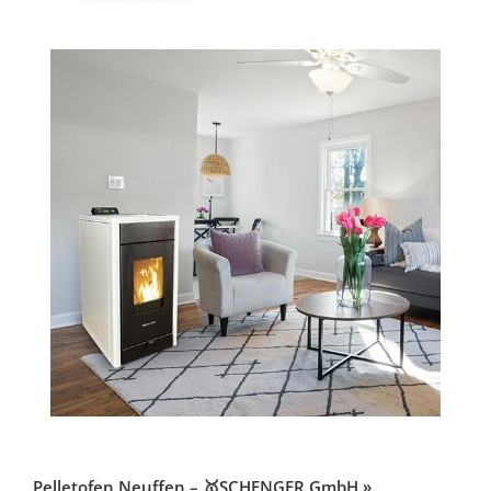
Pelletofen Neuffen – 🥇SCHENGER GmbH »