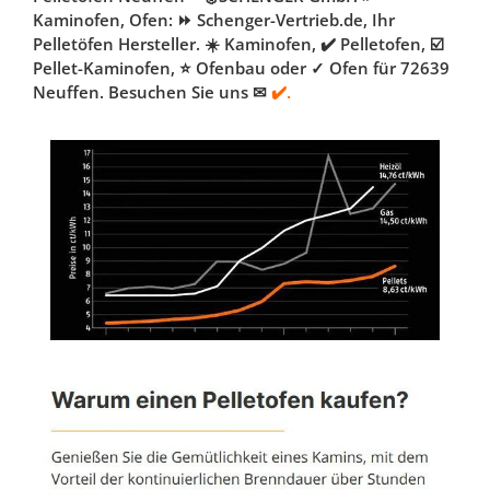
Kaminofen, Ofen: ⏩ Schenger-Vertrieb.de, Ihr
Pelletöfen Hersteller. ☀️ Kaminofen, ✔️ Pelletofen, ☑️
Pellet-Kaminofen, ⭐ Ofenbau oder ✓ Ofen für 72639
Neuffen. Besuchen Sie uns ✉
✔️.