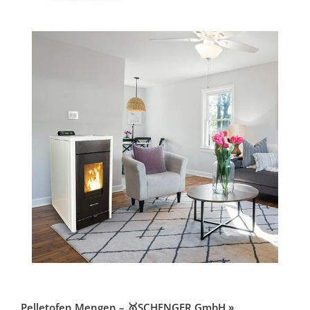
Pelletofen Mengen – 🥇SCHENGER GmbH »