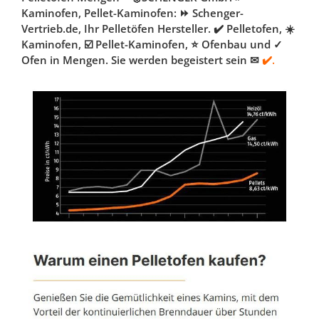
Kaminofen, Pellet-Kaminofen: ⏩ Schenger-
Vertrieb.de, Ihr Pelletöfen Hersteller. ✔️ Pelletofen, ☀️
Kaminofen, ☑️ Pellet-Kaminofen, ⭐ Ofenbau und ✓
Ofen in Mengen. Sie werden begeistert sein ✉
✔️.