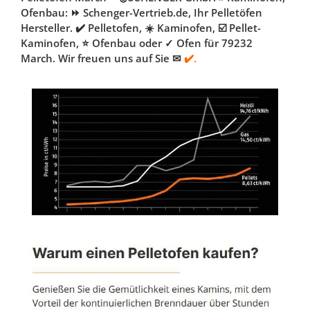
Ofenbau: ⏩ Schenger-Vertrieb.de, Ihr Pelletöfen
Hersteller. ✔️ Pelletofen, ☀️ Kaminofen, ☑️ Pellet-
Kaminofen, ⭐ Ofenbau oder ✓ Ofen für 79232
March. Wir freuen uns auf Sie ✉
✔️.