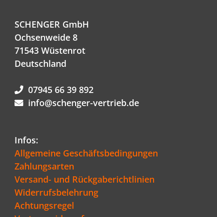
SCHENGER GmbH
Ochsenweide 8
71543 Wüstenrot
Deutschland
07945 66 39 892
info@schenger-vertrieb.de
Infos:
Allgemeine Geschäftsbedingungen
Zahlungsarten
Versand- und Rückgaberichtlinien
Widerrufsbelehrung
Achtungsregel