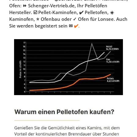
Ofen: ⏩ Schenger-Vertrieb.de, Ihr Pelletöfen
Hersteller. ☑️ Pellet-Kaminofen, ✔️ Pelletofen, ☀️
Kaminofen, ⭐ Ofenbau oder ✓ Ofen für Lonsee. Auch
Sie werden begeistert sein ✉
✔️.