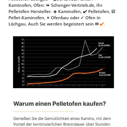
Kaminofen, Ofen: ⏩ Schenger-Vertrieb.de, Ihr
Pelletöfen Hersteller. ☀️ Kaminofen, ✔️ Pelletofen, ☑️
Pellet-Kaminofen, ⭐ Ofenbau oder ✓ Ofen in
Löchgau. Auch Sie werden begeistert sein ✉
✔️.