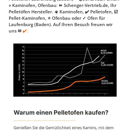
» Kaminofen, Ofenbau: ⏩ Schenger-Vertrieb.de, Ihr
Pelletöfen Hersteller. ☀️ Kaminofen, ✔️ Pelletofen, ☑️
Pellet-Kaminofen, ⭐ Ofenbau oder ✓ Ofen für
Laufenburg (Baden). Auf Ihren Besuch freuen wir
uns ✉
✔️.