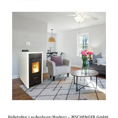
Pelletofen Laufenburg (Baden) – 🥇SCHENGER GmbH