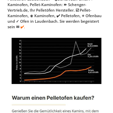
Kaminofen, Pellet-Kaminofen: ⏩ Schenger-
Vertrieb.de, Ihr Pelletöfen Hersteller. ☑️ Pellet-
Kaminofen, ☀️ Kaminofen, ✔️ Pelletofen, ⭐ Ofenbau
und ✓ Ofen in Laudenbach. Sie werden begeistert
sein ✉
✔️.