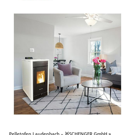
Pelletofen Laudenbach – 🥇SCHENGER GmbH »